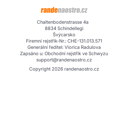
InterMaxGroup AG
Chaltenbodenstrasse 4a
8834 Schindellegi
Švýcarsko
Firemní rejstřík-Nr.: CHE-131.013.571
Generální ředitel: Viorica Radulova
Zapsáno u: Obchodní rejstřík ve Schwyzu
support@randenaostro.cz
Copyright 2026 randenaostro.cz