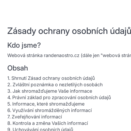
Zásady ochrany osobních údajů 
Kdo jsme?
Webová stránka randenaostro.cz (dále jen "webová strán
Obsah
1. Shrnutí Zásad ochrany osobních údajů
2. Zvláštní poznámka o nezletilých osobách
3. Jak shromažďujeme Vaše informace
4. Právní základ pro zpracování osobních údajů
5. Informace, které shromažďujeme
6. Využívání shromážděných informací
7. Zveřejňování informací
8. Kontrola a změna Vašich informací
9. Uchovávání osobních údajů