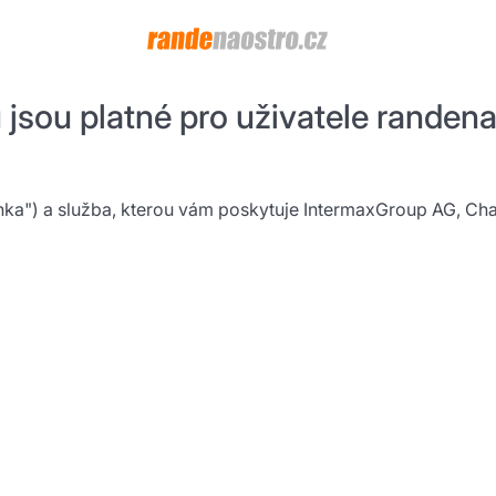
jsou platné pro uživatele randena
ka") a služba, kterou vám poskytuje IntermaxGroup AG, Chal