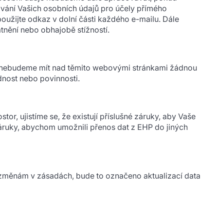
vání Vašich osobních údajů pro účely přímého
oužijte odkaz v dolní části každého e-mailu. Dále
nění nebo obhajobě stížností.
, nebudeme mít nad těmito webovými stránkami žádnou
nost nebo povinnosti.
 ujistíme se, že existují příslušné záruky, aby Vaše
áruky, abychom umožnili přenos dat z EHP do jiných
i změnám v zásadách, bude to označeno aktualizací data