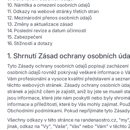
10. Námitka a omezení osobních údajů
11. Odkazy na webové stránky třetích stran
12. Mezinárodní přenos osobních údajů
13. Změny a aktualizace zásad
14. Poslední revize a datum účinnosti
15. Zabezpečení
16. Stížnosti a dotazy
1. Shrnutí Zásad ochrany osobních úda
Tyto Zásady ochrany osobních údajů popisují zacházení
osobních údajů rovněž pokrývají veškeré informace o Vás
Vám profesionální a vysoce kvalitní představení a sezna
těchto webových stránek. Zásady ochrany osobních údaj
stránek a jejichž cílem je zajistit, aniž by jste se musel
jsou informace, které jste nám poskytli nebo byly shro
informace a příležitosti, které by Vás mohly zajímat. P
Obchodními podmínkami. Pokud nepřijímáte tyto Zásady o
Všechny odkazy v této stránce na randenaostro.cz, "my
jinak, odkaz na "Vy", "Vaše", "Vás" nebo "Vám" v těchto