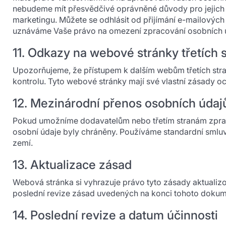
nebudeme mít přesvědčivé oprávněné důvody pro jejich z
marketingu. Můžete se odhlásit od přijímání e-mailových
uznáváme Vaše právo na omezení zpracování osobních úd
11. Odkazy na webové stránky třetích 
Upozorňujeme, že přístupem k dalším webům třetích st
kontrolu. Tyto webové stránky mají své vlastní zásady
12. Mezinárodní přenos osobních údaj
Pokud umožníme dodavatelům nebo třetím stranám zpracov
osobní údaje byly chráněny. Používáme standardní smlu
zemí.
13. Aktualizace zásad
Webová stránka si vyhrazuje právo tyto zásady aktualiz
poslední revize zásad uvedených na konci tohoto dokum
14. Poslední revize a datum účinnosti