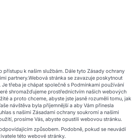
 přístupu k našim službám. Dále tyto Zásady ochrany
ašimi partnery.Webová stránka se zavazuje poskytnout
. Je třeba je chápat společně s Podmínkami používání
 které shromažďujeme prostřednictvím našich webových
ležité a proto chceme, abyste jste jasně rozuměli tomu, jak
aše návštěva byla příjemnější a aby Vám přinesla
ouhlas s našimi Zásadami ochrany soukromí a našimi
ití, prosíme Vás, abyste opustili webovou stránku.
ny odpovídajícím způsobem. Podobně, pokud se neuvádí
ivatele této webové stránky.