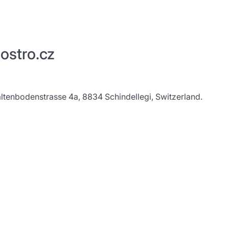
ostro.cz
tenbodenstrasse 4a, 8834 Schindellegi, Switzerland.