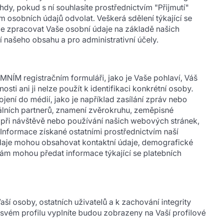
, pokud s ní souhlasíte prostřednictvím "Přijmutí"
 osobních údajů odvolat. Veškerá sdělení týkající se
 zpracovat Vaše osobní údaje na základě našich
í našeho obsahu a pro administrativní účely.
NÍM registračním formuláři, jako je Vaše pohlaví, Váš
ti ani ji nelze použít k identifikaci konkrétní osoby.
jení do médií, jako je například zasílání zpráv nebo
álních partnerů, znamení zvěrokruhu, zeměpisné
í při návštěvě nebo používání našich webových stránek,
. Informace získané ostatními prostřednictvím naší
údaje mohou obsahovat kontaktní údaje, demografické
 nám mohou předat informace týkající se platebních
 osoby, ostatních uživatelů a k zachování integrity
svém profilu vyplníte budou zobrazeny na Vaší profilové